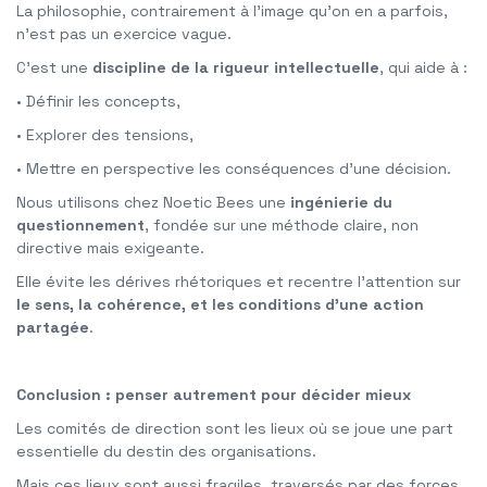
La philosophie, contrairement à l’image qu’on en a parfois,
n’est pas un exercice vague.
C’est une
discipline de la rigueur intellectuelle
, qui aide à :
• Définir les concepts,
• Explorer des tensions,
• Mettre en perspective les conséquences d’une décision.
Nous utilisons chez Noetic Bees une
ingénierie du
questionnement
, fondée sur une méthode claire, non
directive mais exigeante.
Elle évite les dérives rhétoriques et recentre l’attention sur
le sens, la cohérence, et les conditions d’une action
partagée
.
Conclusion : penser autrement pour décider mieux
Les comités de direction sont les lieux où se joue une part
essentielle du destin des organisations.
Mais ces lieux sont aussi fragiles, traversés par des forces