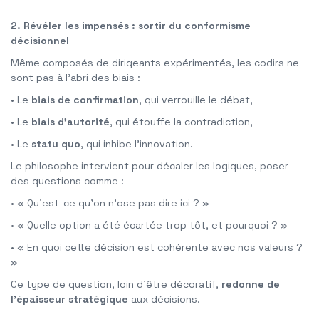
2. Révéler les impensés : sortir du conformisme
décisionnel
Même composés de dirigeants expérimentés, les codirs ne
sont pas à l’abri des biais :
• Le
biais de confirmation
, qui verrouille le débat,
• Le
biais d’autorité
, qui étouffe la contradiction,
• Le
statu quo
, qui inhibe l’innovation.
Le philosophe intervient pour décaler les logiques, poser
des questions comme :
• « Qu’est-ce qu’on n’ose pas dire ici ? »
• « Quelle option a été écartée trop tôt, et pourquoi ? »
• « En quoi cette décision est cohérente avec nos valeurs ?
»
Ce type de question, loin d’être décoratif,
redonne de
l’épaisseur stratégique
aux décisions.