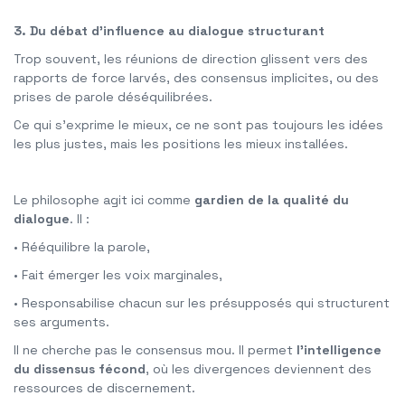
3. Du débat d’influence au dialogue structurant
Trop souvent, les réunions de direction glissent vers des
rapports de force larvés, des consensus implicites, ou des
prises de parole déséquilibrées.
Ce qui s’exprime le mieux, ce ne sont pas toujours les idées
les plus justes, mais les positions les mieux installées.
Le philosophe agit ici comme
gardien de la qualité du
dialogue
. Il :
• Rééquilibre la parole,
• Fait émerger les voix marginales,
• Responsabilise chacun sur les présupposés qui structurent
ses arguments.
Il ne cherche pas le consensus mou. Il permet
l’intelligence
du dissensus fécond
, où les divergences deviennent des
ressources de discernement.