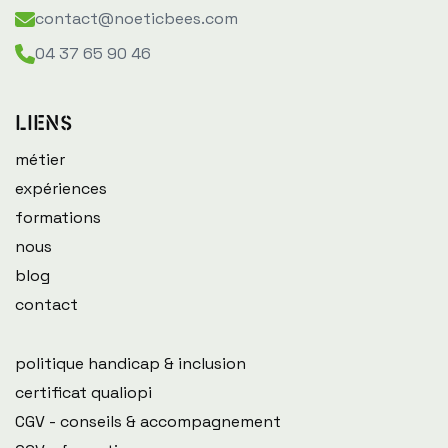
contact@noeticbees.com
04 37 65 90 46
Liens
métier
expériences
formations
nous
blog
contact
politique handicap & inclusion
certificat qualiopi
CGV - conseils & accompagnement