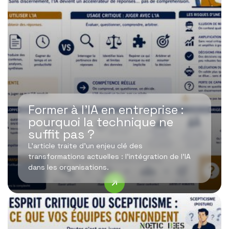
Former à l’IA en entreprise :
pourquoi la technique ne
suffit pas ?
L’article traite d’un enjeu clé des
transformations actuelles : l’intégration de l’IA
dans les organisations.