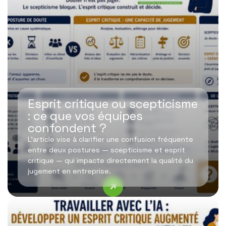
Esprit critique ou scepticisme
: ce que vos équipes
confondent ?
L’article vise à clarifier une confusion fréquente
entre deux postures — scepticisme et esprit
critique — qui impacte directement la qualité du
jugement en entreprise.