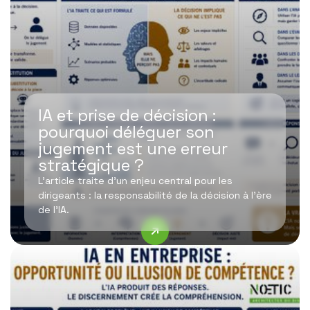
IA et prise de décision :
pourquoi déléguer son
jugement est une erreur
stratégique ?
L’article traite d’un enjeu central pour les
dirigeants : la responsabilité de la décision à l’ère
de l’IA.