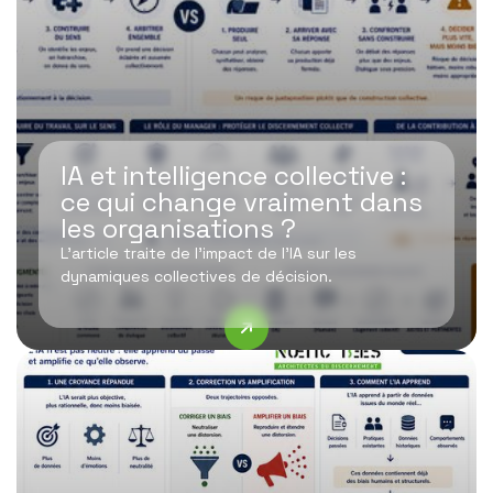
IA et intelligence collective :
ce qui change vraiment dans
les organisations ?
L’article traite de l’impact de l’IA sur les
dynamiques collectives de décision.