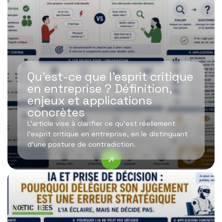
Qu’est-ce que l’esprit critique
en entreprise ? Définition,
enjeux et applications
concrètes
L’article vise à clarifier ce qu’est réellement
l’esprit critique en entreprise, en le distinguant
d’une posture de contradiction.