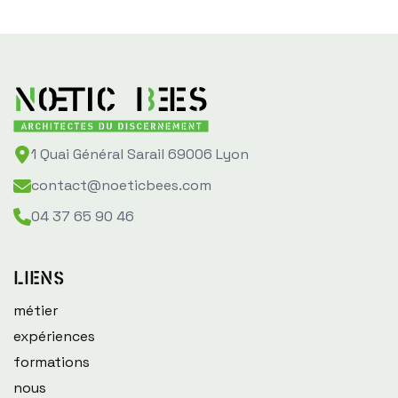
1 Quai Général Sarail 69006 Lyon
contact@noeticbees.com
04 37 65 90 46
Liens
métier
expériences
formations
nous