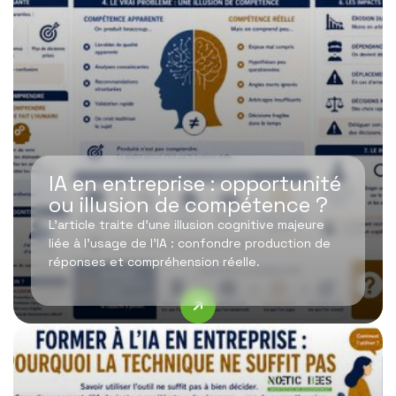
IA en entreprise : opportunité
ou illusion de compétence ?
L’article traite d’une illusion cognitive majeure
liée à l’usage de l’IA : confondre production de
réponses et compréhension réelle.