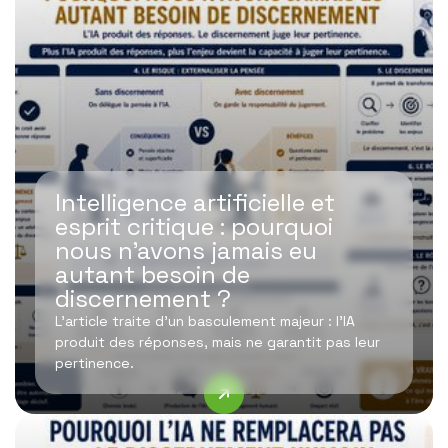
Intelligence artificielle et
esprit critique : pourquoi
nous n’avons jamais eu
autant besoin de
discernement ?
L’article traite d’un basculement majeur : l’IA
produit des réponses, mais ne garantit pas leur
pertinence.