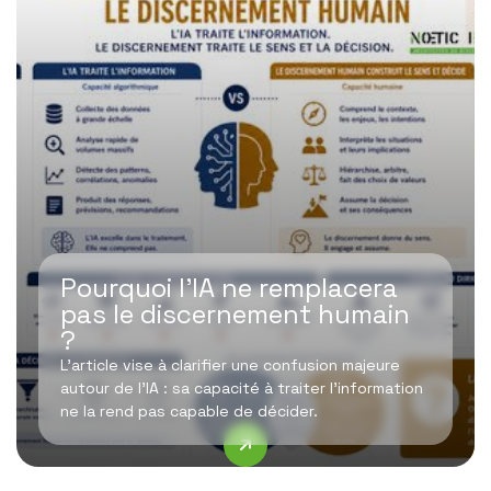
Pourquoi l’IA ne remplacera
pas le discernement humain
?
L’article vise à clarifier une confusion majeure
autour de l’IA : sa capacité à traiter l’information
ne la rend pas capable de décider.