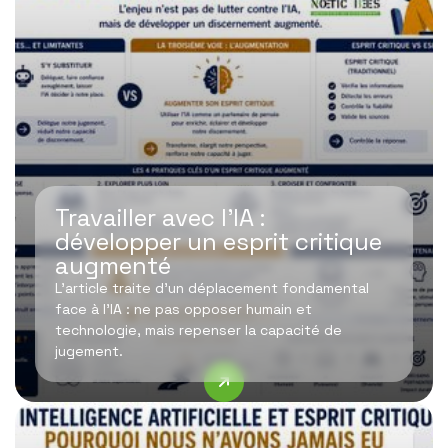
Travailler avec l’IA :
développer un esprit critique
augmenté
L’article traite d’un déplacement fondamental
face à l’IA : ne pas opposer humain et
technologie, mais repenser la capacité de
jugement.