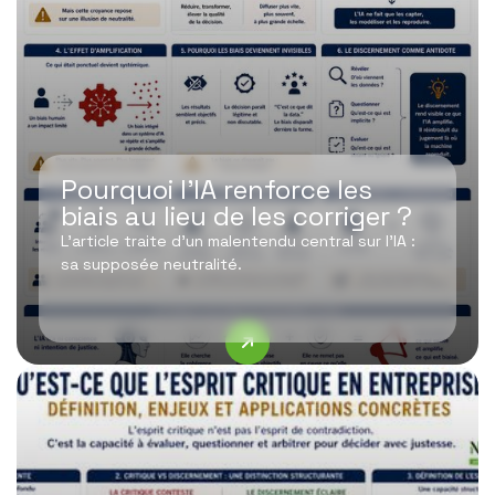
Pourquoi l’IA renforce les
biais au lieu de les corriger ?
L’article traite d’un malentendu central sur l’IA :
sa supposée neutralité.